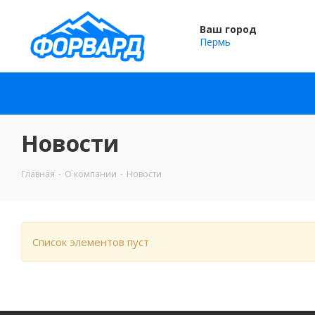
Ваш город
Пермь
Новости
Главная
-
О компании
-
Новости
Список элементов пуст