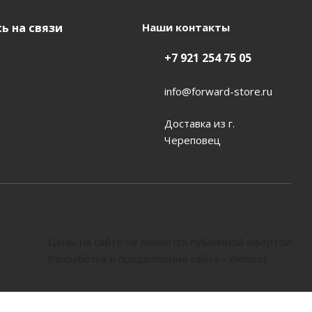
ь на связи
Наши контакты
+7 921 254 75 05
info@forward-store.ru
Доставка из г.
Череповец
Цены на сайте не являются публичной офертой
Разработка и продвижение сайта - Webest