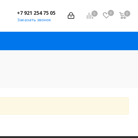
+7 921 254 75 05
0
0
0
Заказать звонок