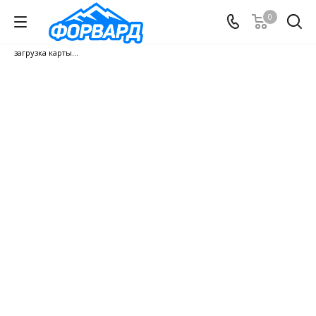
0
загрузка карты...