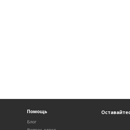
Помощь
Оставайтес
Блог
Вопрос-ответ