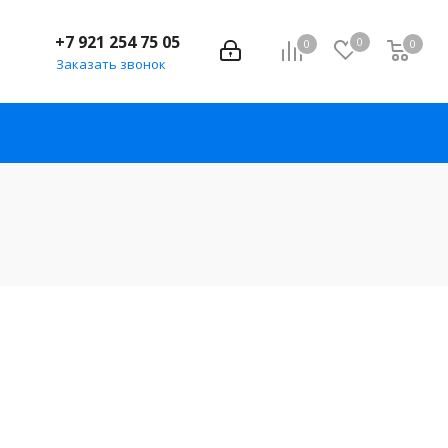
+7 921 254 75 05
0
0
0
Заказать звонок