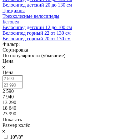
Велосипед детский 20 до 130 см
Трициклы
Трехколесные велосипеды
Беговел
Велосипед детский 12 до 100 см
Велосипед горный 22 от 130 см
Велосипед горный 20 от 130 см
Фильтр:
Сортировка
По популярности (убывание)
Цена
Цена
2 590
7 940
13 290
18 640
23 990
Показать
Размер колёс
10"/8"