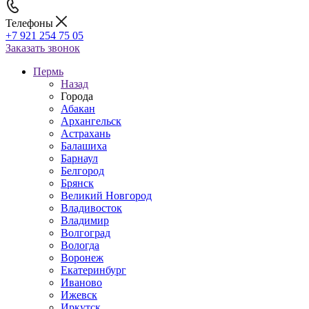
Телефоны
+7 921 254 75 05
Заказать звонок
Пермь
Назад
Города
Абакан
Архангельск
Астрахань
Балашиха
Барнаул
Белгород
Брянск
Великий Новгород
Владивосток
Владимир
Волгоград
Вологда
Воронеж
Екатеринбург
Иваново
Ижевск
Иркутск