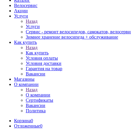
Каталог
Велосервис
Акции
Услуги
Назад
Услуги
Сервис - ремонт велосипедов, самокатов, велосерви
Зимнее хранение велосипеда + обслуживание
Как купить
Назад
Как купить
Условия оплаты
Условия доставки
Гарантия на товар
Вакансии
Магазины
О компании
Назад
О компании
Сертификаты
Вакансии
Политика
Корзина
0
Отложенные
0