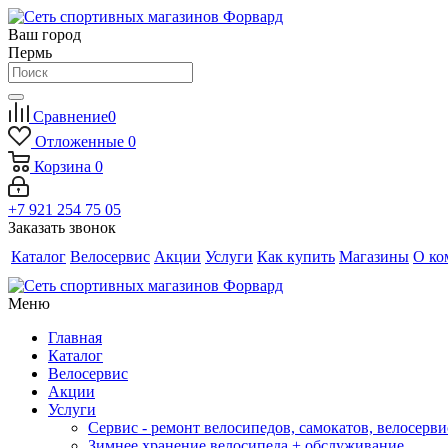
Ваш город
Пермь
Сравнение
0
Отложенные
0
Корзина
0
+7 921 254 75 05
Заказать звонок
Каталог
Велосервис
Акции
Услуги
Как купить
Магазины
О ко
Меню
Главная
Каталог
Велосервис
Акции
Услуги
Сервис - ремонт велосипедов, самокатов, велосерви
Зимнее хранение велосипеда + обслуживание