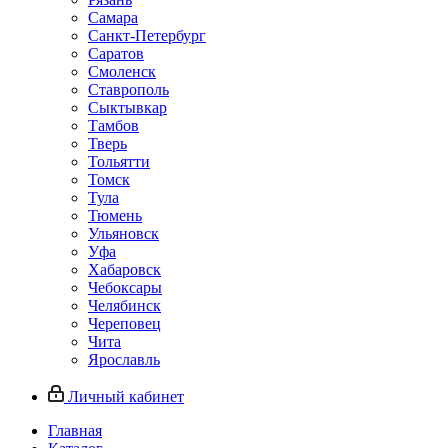
Самара
Санкт-Петербург
Саратов
Смоленск
Ставрополь
Сыктывкар
Тамбов
Тверь
Тольятти
Томск
Тула
Тюмень
Ульяновск
Уфа
Хабаровск
Чебоксары
Челябинск
Череповец
Чита
Ярославль
Личный кабинет
Главная