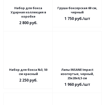
Набор для бокса
Груша боксерская 60 см,
Ударная коллекция в
черный
коробке
1 750
руб.
/шт
2 800
руб.
Набор для бокса №3, 50
Лапы INSANE Impact
см красный
изогнутые, черный,
25х20х6,5 см
2 250
руб.
1 960
руб.
/шт