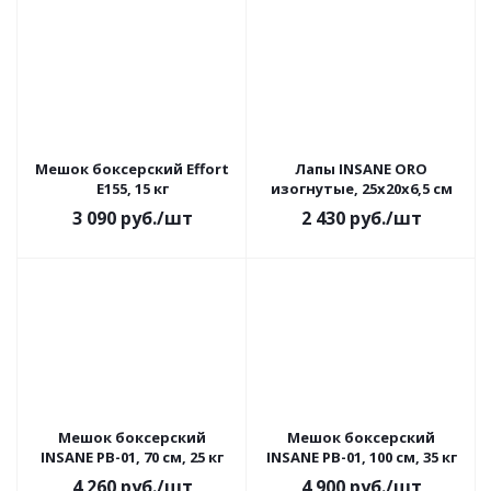
Мешок боксерский Effort
Лапы INSANE ORO
E155, 15 кг
изогнутые, 25х20х6,5 см
3 090
руб.
/шт
2 430
руб.
/шт
Мешок боксерский
Мешок боксерский
INSANE PB-01, 70 см, 25 кг
INSANE PB-01, 100 см, 35 кг
4 260
руб.
/шт
4 900
руб.
/шт