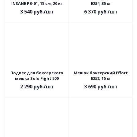
INSANE PB-01, 75 см, 20 кг
E254, 35 кг
3 540
руб.
/шт
6 370
руб.
/шт
Подвес для боксерского
Мешок боксерский Effort
мешка Solo Fight 500
E252, 15 кг
2 290
руб.
/шт
3 690
руб.
/шт