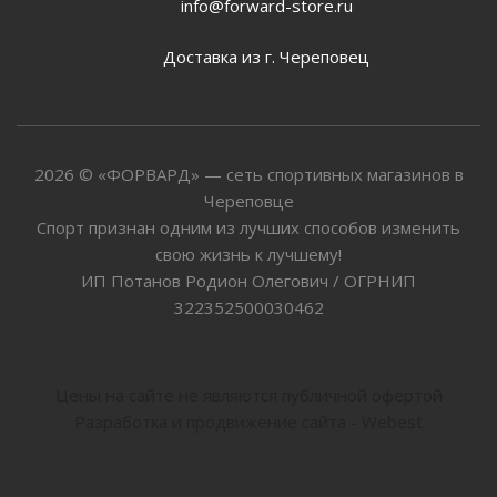
info@forward-store.ru
Доставка из г. Череповец
2026 © «ФОРВАРД» — сеть спортивных магазинов в
Череповце
Спорт признан одним из лучших способов изменить
свою жизнь к лучшему!
ИП Потанов Родион Олегович / ОГРНИП
322352500030462
Цены на сайте не являются публичной офертой
Разработка и продвижение сайта - Webest