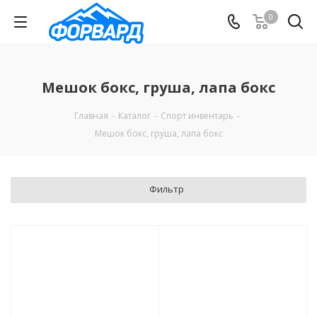
0
Мешок бокс, груша, лапа бокс
Главная
-
Каталог
-
Спорт инвентарь
-
Мешок бокс, груша, лапа бокс
Фильтр