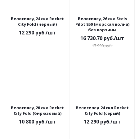
Велосипед 24 скл Rocket
Велосипед 26 скл Stels
City Fold (черный)
Pilot 850 (морская волна)
без корзины
12 290
руб.
/шт
16 730.70
руб.
/шт
17 990
руб.
Велосипед 20 скл Rocket
Велосипед 24 скл Rocket
City Fold (бирюзовый)
City Fold (серый)
10 800
руб.
/шт
12 290
руб.
/шт