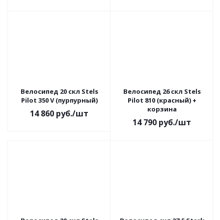
Велосипед 20 скл Stels
Велосипед 26 скл Stels
Pilot 350 V (пурпурный)
Pilot 810 (красный) +
корзина
14 860
руб.
/шт
14 790
руб.
/шт