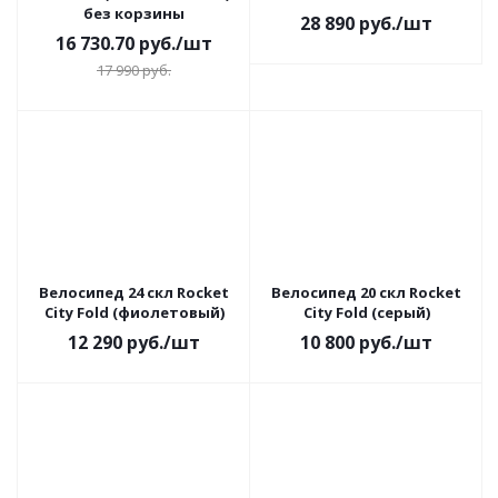
без корзины
28 890
руб.
/шт
16 730.70
руб.
/шт
17 990
руб.
Велосипед 24 скл Rocket
Велосипед 20 скл Rocket
City Fold (фиолетовый)
City Fold (серый)
12 290
руб.
/шт
10 800
руб.
/шт