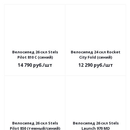
Велосипед 26 скл Stels
Велосипед 24 скл Rocket
Pilot 810 С (синий)
City Fold (синий)
14 790
руб.
/шт
12 290
руб.
/шт
Велосипед 26 скл Stels
Велосипед 26 скл Stels
Pilot 850 (темный/синий)
Launch 970 MD