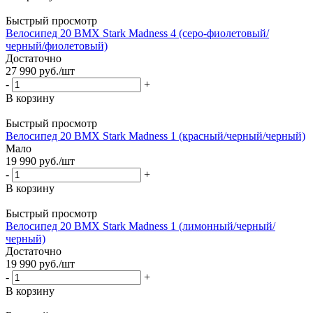
Быстрый просмотр
Велосипед 20 BMX Stark Madness 4 (серо-фиолетовый/
черный/фиолетовый)
Достаточно
27 990
руб.
/шт
-
+
В корзину
Быстрый просмотр
Велосипед 20 BMX Stark Madness 1 (красный/черный/черный)
Мало
19 990
руб.
/шт
-
+
В корзину
Быстрый просмотр
Велосипед 20 BMX Stark Madness 1 (лимонный/черный/
черный)
Достаточно
19 990
руб.
/шт
-
+
В корзину