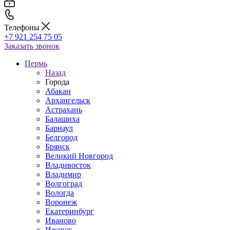
Телефоны
+7 921 254 75 05
Заказать звонок
Пермь
Назад
Города
Абакан
Архангельск
Астрахань
Балашиха
Барнаул
Белгород
Брянск
Великий Новгород
Владивосток
Владимир
Волгоград
Вологда
Воронеж
Екатеринбург
Иваново
Ижевск