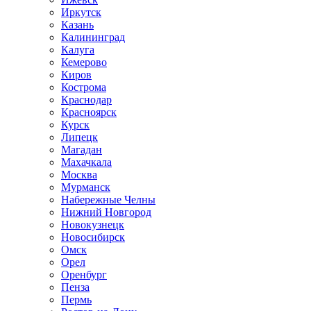
Иркутск
Казань
Калининград
Калуга
Кемерово
Киров
Кострома
Краснодар
Красноярск
Курск
Липецк
Магадан
Махачкала
Москва
Мурманск
Набережные Челны
Нижний Новгород
Новокузнецк
Новосибирск
Омск
Орел
Оренбург
Пенза
Пермь