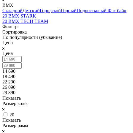
BMX
Складной
Детский
Городской
Горный
Подростковый
Фэт байк
20 BMX STARK
20 BMX TECH TEAM
Фильтр:
Сортировка
По популярности (убывание)
Цена
Цена
14 690
18 490
22 290
26 090
29 890
Показать
Размер колёс
20
Показать
Размер рамы