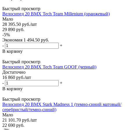
Быстрый просмотр
Велосипед 20 BMX Tech Team Millenium (оранжевый)
Мало
28 395.50
руб.
/шт
29 890
руб.
-
5
%
Экономия
1 494.50
руб.
-
+
В корзину
Быстрый просмотр
Велосипед 20 BMX Tech Team GOOF (черный)
Достаточно
16 860
руб.
/шт
-
+
В корзину
Быстрый просмотр
Велосипед 20 BMX Stark Madness 1 (темно-синий матовый/
серебристый/темно-синий)
Мало
21 101.70
руб.
/шт
22 690
руб.