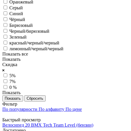
Оранжевый
Серый
Синий
Чёрный
Бирюзовый
Черный/бирюзовый
Зеленый
красный/черный/черный
лимонный/черный/черный
Показать все
Показать
Скидка
5%
7%
0 %
Показать
Сбросить
Фильтр
По популярности
По алфавиту
По цене
Быстрый просмотр
Велосипед 20 BMX Tech Team Level (бензин)
Достаточно