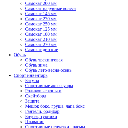
Самокат 200 мм
Самокат надувные колеса
Самокат 145 мм
Самокат 230 мм
Самокат 250 мм
Самокат 125 мм
Самокат 180 мм
Самокат 210 мм
Самокат 270 мм
Самокат детские
Обувь
Обувь трекинговая
Обувь зима
Обувь лето-весна-осень
Спорт инвентарь
Батуты
Спортивные аксессуары
Роликовые коньки
Скейтборд
Защита
Мешок бокс, груша, лапа бокс
Гантели, бодибар
Брусья, турники
Плавание
Спортивные перчатки, шлемы