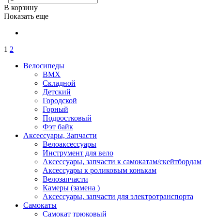
В корзину
Показать еще
1
2
Велосипеды
BMX
Складной
Детский
Городской
Горный
Подростковый
Фэт байк
Аксессуары, Запчасти
Велоаксессуары
Инструмент для вело
Аксессуары, запчасти к самокатам/скейтбордам
Аксессуары к роликовым конькам
Велозапчасти
Камеры (замена )
Аксессуары, запчасти для электротранспорта
Самокаты
Самокат трюковый