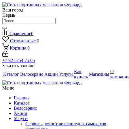
Ваш город
Пермь
Сравнение
0
Отложенные
0
Корзина
0
+7 921 254 75 05
Заказать звонок
Как
О
Каталог
Велосервис
Акции
Услуги
Магазины
купить
компани
Меню
Главная
Каталог
Велосервис
Акции
Услуги
Сервис - ремонт велосипедов, самокатов,
велосервис