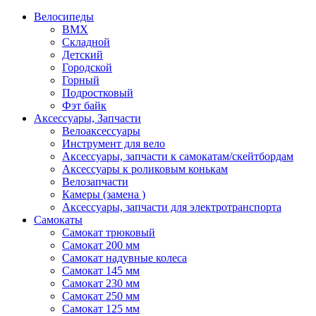
Велосипеды
BMX
Складной
Детский
Городской
Горный
Подростковый
Фэт байк
Аксессуары, Запчасти
Велоаксессуары
Инструмент для вело
Аксессуары, запчасти к самокатам/скейтбордам
Аксессуары к роликовым конькам
Велозапчасти
Камеры (замена )
Аксессуары, запчасти для электротранспорта
Самокаты
Самокат трюковый
Самокат 200 мм
Самокат надувные колеса
Самокат 145 мм
Самокат 230 мм
Самокат 250 мм
Самокат 125 мм