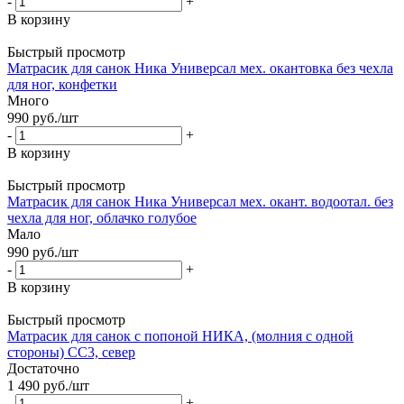
-
+
В корзину
Быстрый просмотр
Матрасик для санок Ника Универсал мех. окантовка без чехла
для ног, конфетки
Много
990
руб.
/шт
-
+
В корзину
Быстрый просмотр
Матрасик для санок Ника Универсал мех. окант. водоотал. без
чехла для ног, облачко голубое
Мало
990
руб.
/шт
-
+
В корзину
Быстрый просмотр
Матрасик для санок с попоной НИКА, (молния с одной
стороны) СС3, север
Достаточно
1 490
руб.
/шт
-
+