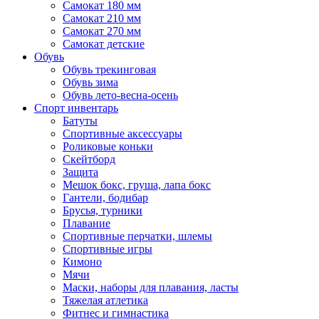
Самокат 180 мм
Самокат 210 мм
Самокат 270 мм
Самокат детские
Обувь
Обувь трекинговая
Обувь зима
Обувь лето-весна-осень
Спорт инвентарь
Батуты
Спортивные аксессуары
Роликовые коньки
Скейтборд
Защита
Мешок бокс, груша, лапа бокс
Гантели, бодибар
Брусья, турники
Плавание
Спортивные перчатки, шлемы
Спортивные игры
Кимоно
Мячи
Маски, наборы для плавания, ласты
Тяжелая атлетика
Фитнес и гимнастика