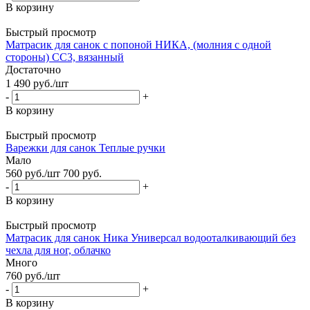
В корзину
Быстрый просмотр
Матрасик для санок с попоной НИКА, (молния с одной
стороны) СС3, вязанный
Достаточно
1 490
руб.
/шт
-
+
В корзину
Быстрый просмотр
Варежки для санок Теплые ручки
Мало
560
руб.
/шт
700
руб.
-
+
В корзину
Быстрый просмотр
Матрасик для санок Ника Универсал водооталкивающий без
чехла для ног, облачко
Много
760
руб.
/шт
-
+
В корзину