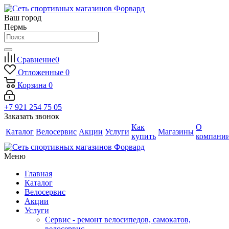
Ваш город
Пермь
Сравнение
0
Отложенные
0
Корзина
0
+7 921 254 75 05
Заказать звонок
Как
О
Каталог
Велосервис
Акции
Услуги
Магазины
купить
компани
Меню
Главная
Каталог
Велосервис
Акции
Услуги
Сервис - ремонт велосипедов, самокатов,
велосервис