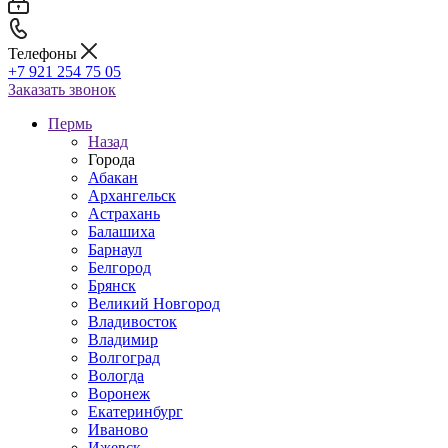
Телефоны
+7 921 254 75 05
Заказать звонок
Пермь
Назад
Города
Абакан
Архангельск
Астрахань
Балашиха
Барнаул
Белгород
Брянск
Великий Новгород
Владивосток
Владимир
Волгоград
Вологда
Воронеж
Екатеринбург
Иваново
Ижевск