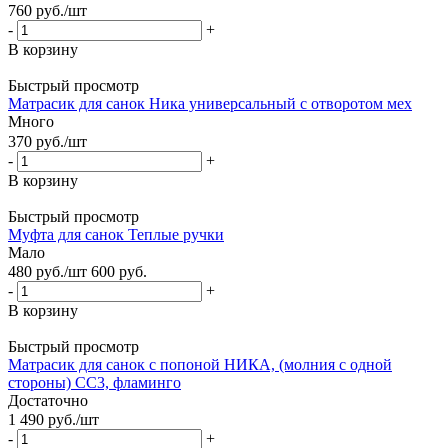
760
руб.
/шт
-
+
В корзину
Быстрый просмотр
Матрасик для санок Ника универсальный с отворотом мех
Много
370
руб.
/шт
-
+
В корзину
Быстрый просмотр
Муфта для санок Теплые ручки
Мало
480
руб.
/шт
600
руб.
-
+
В корзину
Быстрый просмотр
Матрасик для санок с попоной НИКА, (молния с одной
стороны) СС3, фламинго
Достаточно
1 490
руб.
/шт
-
+