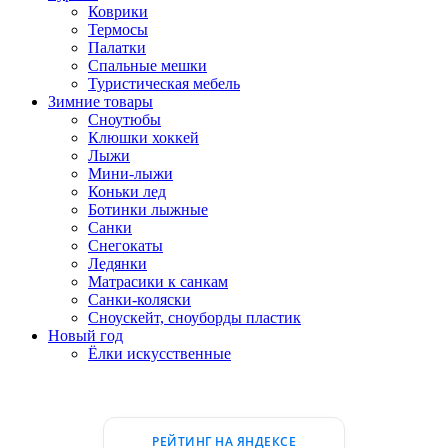
Коврики
Термосы
Палатки
Спальные мешки
Туристическая мебель
Зимние товары
Сноутюбы
Клюшки хоккей
Лыжи
Мини-лыжи
Коньки лед
Ботинки лыжные
Санки
Снегокаты
Ледянки
Матрасики к санкам
Санки-коляски
Сноускейт, сноуборды пластик
Новый год
Ёлки искусственные
РЕЙТИНГ НА ЯНДЕКСЕ