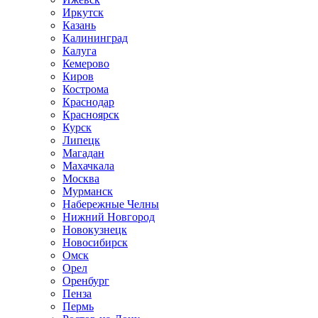
Иркутск
Казань
Калининград
Калуга
Кемерово
Киров
Кострома
Краснодар
Красноярск
Курск
Липецк
Магадан
Махачкала
Москва
Мурманск
Набережные Челны
Нижний Новгород
Новокузнецк
Новосибирск
Омск
Орел
Оренбург
Пенза
Пермь