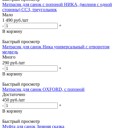
Матрасик для санок с попоной НИКА, (молния с одной
стороны) СС3, треугольник
Мало
1 490
руб.
/шт
-
+
В корзину
Быстрый просмотр
Матрасик для санок Ника универсальный с отворотом
медведь
Много
290
руб.
/шт
-
+
В корзину
Быстрый просмотр
Матрасик для санок OXFORD, с попоной
Достаточно
450
руб.
/шт
-
+
В корзину
Быстрый просмотр
Муфта для санок Зимняя сказка