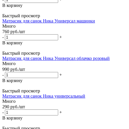
В корзину
Быстрый просмотр
Матрасик для санок Ника Универсал машинки
Много
760
руб.
/шт
-
+
В корзину
Быстрый просмотр
Матрасик для санок Ника Универсал облачко розовый
Много
990
руб.
/шт
-
+
В корзину
Быстрый просмотр
Матрасик для санок Ника универсальный
Много
290
руб.
/шт
-
+
В корзину
Быстрый просмотр