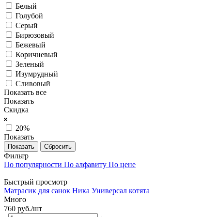
Белый
Голубой
Серый
Бирюзовый
Бежевый
Коричневый
Зеленый
Изумрудный
Сливовый
Показать все
Показать
Скидка
20%
Показать
Сбросить
Фильтр
По популярности
По алфавиту
По цене
Быстрый просмотр
Матрасик для санок Ника Универсал котята
Много
760
руб.
/шт