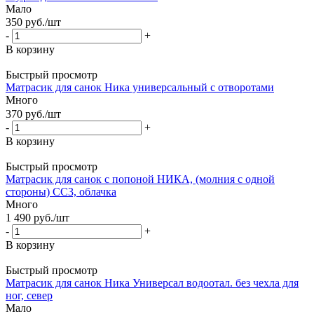
Мало
350
руб.
/шт
-
+
В корзину
Быстрый просмотр
Матрасик для санок Ника универсальный с отворотами
Много
370
руб.
/шт
-
+
В корзину
Быстрый просмотр
Матрасик для санок с попоной НИКА, (молния с одной
стороны) СС3, облачка
Много
1 490
руб.
/шт
-
+
В корзину
Быстрый просмотр
Матрасик для санок Ника Универсал водоотал. без чехла для
ног, север
Мало