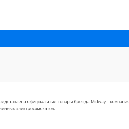
представлена официальные товары бренда Midway - компания
венных электросамокатов.