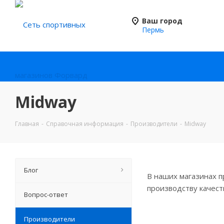
Ваш город
Пермь
Midway
Главная
-
Справочная информация
-
Производители
-
Midway
Блог
В наших магазинах 
производству качест
Вопрос-ответ
Производители