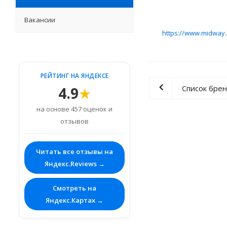
Вакансии
https://www.midway.
РЕЙТИНГ НА ЯНДЕКСЕ
Список бре
4.9
★
на основе 457 оценок и
отзывов
Читать все отзывы на
Яндекс.Reviews →
Смотреть на
Яндекс.Картах →